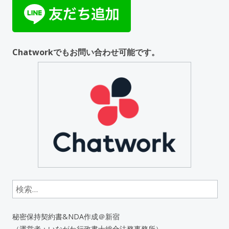
Chatworkでもお問い合わせ可能です。
検索:
秘密保持契約書&NDA作成＠新宿
（運営者：いながわ行政書士総合法務事務所）