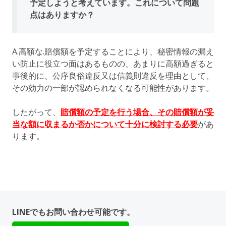
予定しようと考えています。これについて問題
点はありますか？
A.高額な.賠償額を予定することにより、秘密情報の漏え
い防止に役立つ面はあるものの、あまりに高額過ぎると
事後的に、公序良俗違反又は信義則違反を理由として、
その効力の一部が認められなくなる可能性があります。
したがって、
賠償額の予定を行う場合、その賠償額が妥
当な額に収まるか否かについて十分に検討する必要
があ
ります。
LINEでもお問い合わせ可能です。