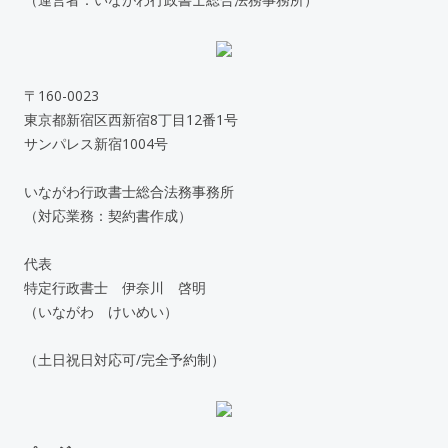
〒160-0023
東京都新宿区西新宿8丁目12番1号
サンパレス新宿1004号
いながわ行政書士総合法務事務所
（対応業務：契約書作成）
代表
特定行政書士 伊奈川 啓明
（いながわ けいめい）
（土日祝日対応可/完全予約制）