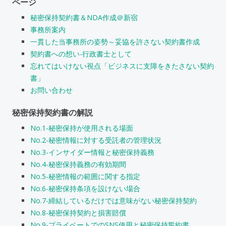
ページ
秘密保持契約書＆NDA作成＠新宿
事務所案内
一貫した当事務所の姿勢～妥協を許さない契約書作成
契約書への想い-行政書士として
忘れてはいけない視点「ビジネスに支障をきたさない契約
書」
お問い合わせ
秘密保持契約書の解説
No.1-秘密保持が使用される場面
No.2-秘密情報に対する受託者の管理状況
No.3-インサイダー情報と秘密保持義務
No.4-秘密保持義務の有効期間
No.5-秘密情報の範囲に関する指定
No.6-秘密保持条項を設けない場合
No.7-締結しているだけでは意味がない秘密保持契約
No.8-秘密保持契約と損害賠償
No.9-プライベートでのSNS使用と秘密保持誓約書