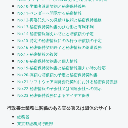
No.10-労働者派遣契約と秘密保持義務
No.11-ベンダーへ開示する秘密情報
No.12-再委託先への見積り依頼と秘密保持義務
No.13-秘密保持契約書のひな形と有利不利
No.14-秘密情報漏えい防止と賠償額の予定
No.15-特定の秘密情報にのみ行う賠償額の予定
No.16-秘密保持契約終了と秘密情報の返還義務
No.17-秘密情報の複製
No.18-秘密保持契約書と個人情報
No.19-秘密保持契約書と秘密情報漏えい時の対応
No.20-高額な賠償額の予定と秘密保持契約書
No.21-ソフトウェア開発委託契約における秘密保持義務
No.22-秘密情報の子会社又は関連会社への開示
No.23-秘密保持義務によるアイデア保護
行政書士業務に関係のある官公署又は団体のサイト
総務省
東京都総務局行政部